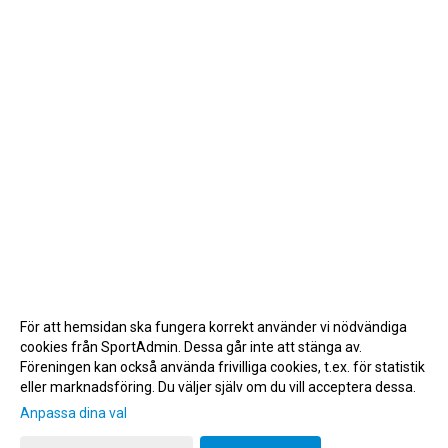
För att hemsidan ska fungera korrekt använder vi nödvändiga
cookies från SportAdmin. Dessa går inte att stänga av.
Föreningen kan också använda frivilliga cookies, t.ex. för statistik
eller marknadsföring. Du väljer själv om du vill acceptera dessa.
Anpassa dina val
Cookie-inställningar
Gå till Webbversion