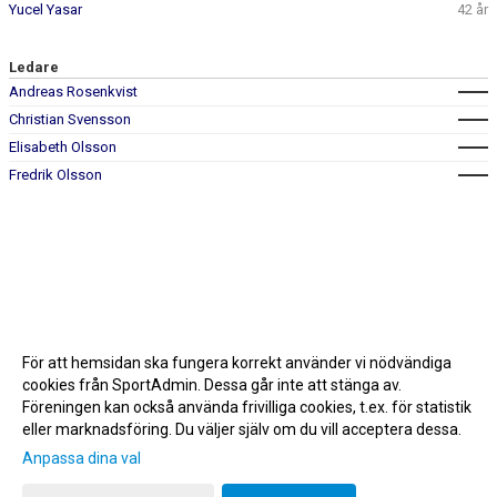
Yucel Yasar
42 år
Ledare
Andreas Rosenkvist
Christian Svensson
Elisabeth Olsson
Fredrik Olsson
För att hemsidan ska fungera korrekt använder vi nödvändiga
cookies från SportAdmin. Dessa går inte att stänga av.
Föreningen kan också använda frivilliga cookies, t.ex. för statistik
eller marknadsföring. Du väljer själv om du vill acceptera dessa.
Anpassa dina val
Cookie-inställningar
Gå till Webbversion