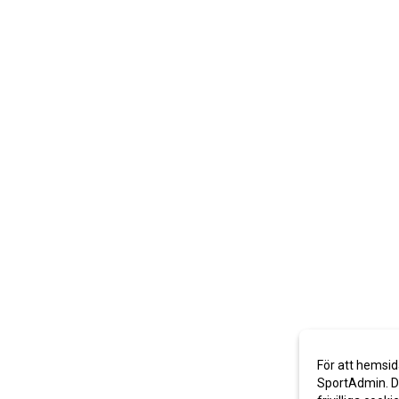
För att hemsid
SportAdmin. De