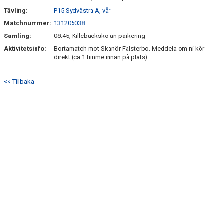
Tävling:
P15 Sydvästra A, vår
Matchnummer:
131205038
Samling:
08:45, Killebäckskolan parkering
Aktivitetsinfo:
Bortamatch mot Skanör Falsterbo. Meddela om ni kör
direkt (ca 1 timme innan på plats).
<< Tillbaka