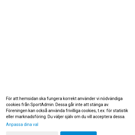
För att hemsidan ska fungera korrekt använder vi nödvändiga
cookies från SportAdmin. Dessa går inte att stänga av.
Föreningen kan också använda frivilliga cookies, t.ex. för statistik
eller marknadsföring. Du väljer själv om du vill acceptera dessa.
Anpassa dina val
Cookie-inställningar
Gå till Webbversion