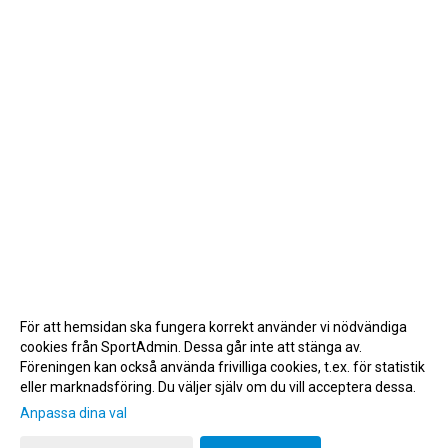
För att hemsidan ska fungera korrekt använder vi nödvändiga
cookies från SportAdmin. Dessa går inte att stänga av.
Föreningen kan också använda frivilliga cookies, t.ex. för statistik
eller marknadsföring. Du väljer själv om du vill acceptera dessa.
Anpassa dina val
Cookie-inställningar
Gå till Webbversion