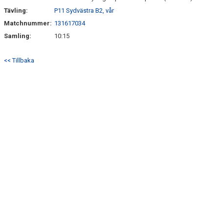
Tävling:
P11 Sydvästra B2, vår
Matchnummer:
131617034
Samling:
10:15
<< Tillbaka