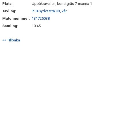
Plats:
Uppåkravallen, konstgräs 7-manna 1
Tävling:
P10 Sydvästra C3, vår
Matchnummer:
131725038
Samling:
10:45
<< Tillbaka