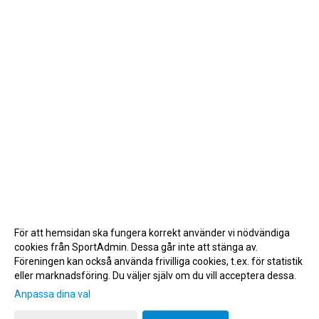
För att hemsidan ska fungera korrekt använder vi nödvändiga
cookies från SportAdmin. Dessa går inte att stänga av.
Föreningen kan också använda frivilliga cookies, t.ex. för statistik
eller marknadsföring. Du väljer själv om du vill acceptera dessa.
Anpassa dina val
Cookie-inställningar
Gå till Webbversion