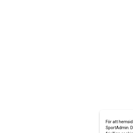
För att hemsid
SportAdmin. De