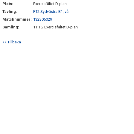
Plats:
Exercisfältet D-plan
Tävling:
F12 Sydvästra B1, vår
Matchnummer:
132306029
Samling:
11:15, Exercisfältet D-plan
<< Tillbaka