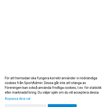
För att hemsidan ska fungera korrekt använder vi nödvändiga
cookies från SportAdmin. Dessa går inte att stänga av.
Föreningen kan också använda frivilliga cookies, t.ex. för statistik
eller marknadsföring. Du väljer själv om du vill acceptera dessa.
Anpassa dina val
Cookie-inställningar
Gå till Webbversion