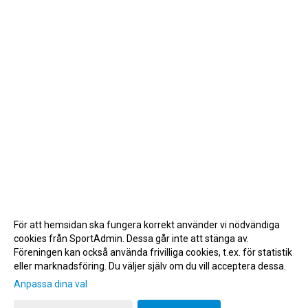
För att hemsidan ska fungera korrekt använder vi nödvändiga
cookies från SportAdmin. Dessa går inte att stänga av.
Föreningen kan också använda frivilliga cookies, t.ex. för statistik
eller marknadsföring. Du väljer själv om du vill acceptera dessa.
Anpassa dina val
Cookie-inställningar
Gå till Webbversion