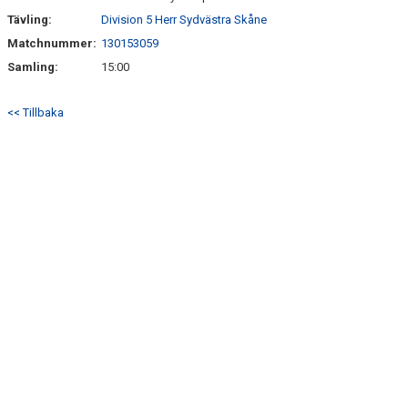
Tävling:
Division 5 Herr Sydvästra Skåne
Matchnummer:
130153059
Samling:
15:00
<< Tillbaka