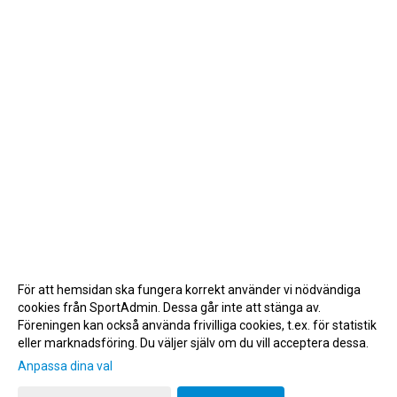
För att hemsidan ska fungera korrekt använder vi nödvändiga
cookies från SportAdmin. Dessa går inte att stänga av.
Föreningen kan också använda frivilliga cookies, t.ex. för statistik
eller marknadsföring. Du väljer själv om du vill acceptera dessa.
Anpassa dina val
Cookie-inställningar
Gå till Webbversion