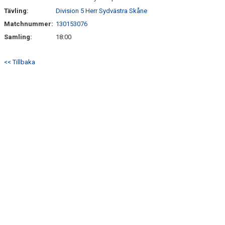
Tävling:
Division 5 Herr Sydvästra Skåne
Matchnummer:
130153076
Samling:
18:00
<< Tillbaka