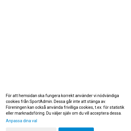
För att hemsidan ska fungera korrekt använder vi nödvändiga
cookies från SportAdmin. Dessa går inte att stänga av.
Föreningen kan också använda frivilliga cookies, t.ex. för statistik
eller marknadsföring. Du väljer själv om du vill acceptera dessa.
Anpassa dina val
Cookie-inställningar
Gå till Webbversion