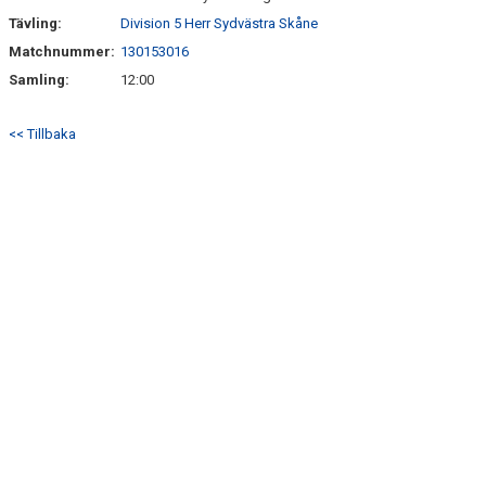
Tävling:
Division 5 Herr Sydvästra Skåne
Matchnummer:
130153016
Samling:
12:00
<< Tillbaka