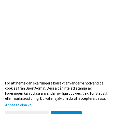
För att hemsidan ska fungera korrekt använder vi nödvändiga
cookies från SportAdmin. Dessa går inte att stänga av.
Föreningen kan också använda frivilliga cookies, t.ex. för statistik
eller marknadsföring. Du väljer själv om du vill acceptera dessa.
Anpassa dina val
Cookie-inställningar
Gå till Webbversion