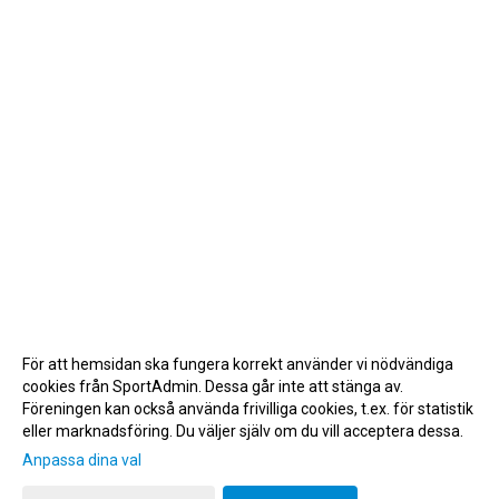
För att hemsidan ska fungera korrekt använder vi nödvändiga
cookies från SportAdmin. Dessa går inte att stänga av.
Föreningen kan också använda frivilliga cookies, t.ex. för statistik
eller marknadsföring. Du väljer själv om du vill acceptera dessa.
Anpassa dina val
Cookie-inställningar
Gå till Webbversion