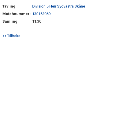
Tävling:
Division 5 Herr Sydvästra Skåne
Matchnummer:
130153069
Samling:
11:30
<< Tillbaka