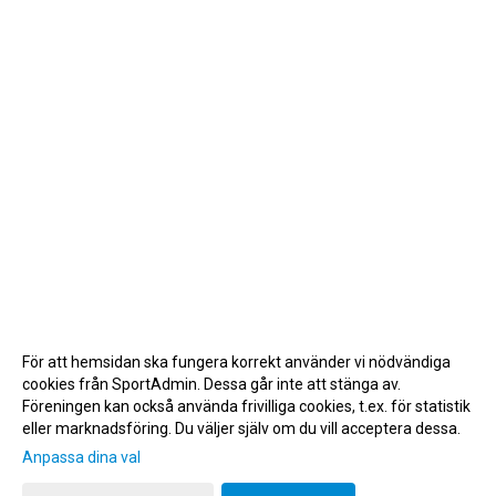
För att hemsidan ska fungera korrekt använder vi nödvändiga
cookies från SportAdmin. Dessa går inte att stänga av.
Föreningen kan också använda frivilliga cookies, t.ex. för statistik
eller marknadsföring. Du väljer själv om du vill acceptera dessa.
Anpassa dina val
Cookie-inställningar
Gå till Webbversion