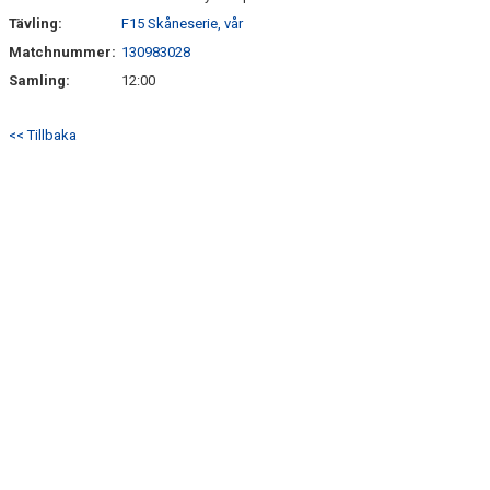
Tävling:
F15 Skåneserie, vår
Matchnummer:
130983028
Samling:
12:00
<< Tillbaka