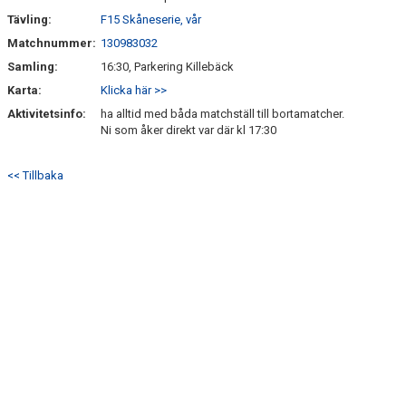
Tävling:
F15 Skåneserie, vår
Matchnummer:
130983032
Samling:
16:30, Parkering Killebäck
Karta:
Klicka här >>
Aktivitetsinfo:
ha alltid med båda matchställ till bortamatcher.
Ni som åker direkt var där kl 17:30
<< Tillbaka