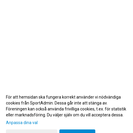
För att hemsidan ska fungera korrekt använder vi nödvändiga
cookies från SportAdmin. Dessa går inte att stänga av.
Föreningen kan också använda frivilliga cookies, t.ex. för statistik
eller marknadsföring. Du väljer själv om du vill acceptera dessa.
Anpassa dina val
Cookie-inställningar
Gå till Webbversion