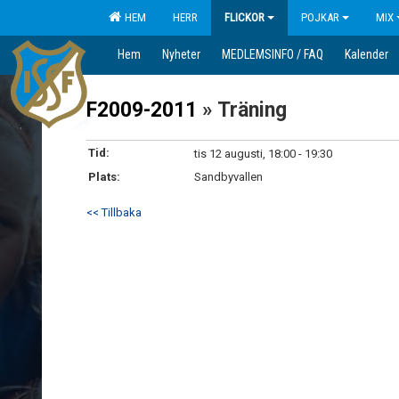
HEM
HERR
FLICKOR
POJKAR
MIX
Hem
Nyheter
MEDLEMSINFO / FAQ
Kalender
F2009-2011
» Träning
Tid:
tis 12 augusti, 18:00 - 19:30
Plats:
Sandbyvallen
<< Tillbaka