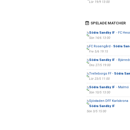
Lör 19/9 13:00
SPELADE MATCHER
Södra Sandby IF
- FC Hes
Sön 14/6 13:00
FC Rosengård -
Södra San
Fre 5/6 19:15
Södra Sandby IF
- Bjärred
Ons 27/5 19:00
Trelleborgs FF -
Södra San
Lör 23/5 11:00
Södra Sandby IF
- Malmö 
Sön 10/5 13:00
Sjöstaden DFF Karlskrona 
Södra Sandby IF
Sön 3/5 15:00