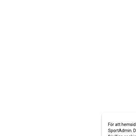
För att hemsid
SportAdmin. De