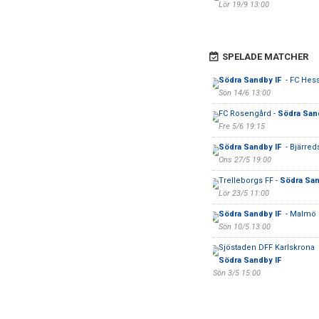
Lör 19/9 13:00
SPELADE MATCHER
Södra Sandby IF
- FC Hes
Sön 14/6 13:00
FC Rosengård -
Södra San
Fre 5/6 19:15
Södra Sandby IF
- Bjärred
Ons 27/5 19:00
Trelleborgs FF -
Södra San
Lör 23/5 11:00
Södra Sandby IF
- Malmö 
Sön 10/5 13:00
Sjöstaden DFF Karlskrona 
Södra Sandby IF
Sön 3/5 15:00