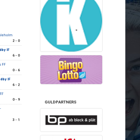
sleholm
2 - 0
dby IF
6 - 0
s FF
0 - 6
dby IF
6 - 2
FF
0 - 9
GULDPARTNERS
-
3 - 1