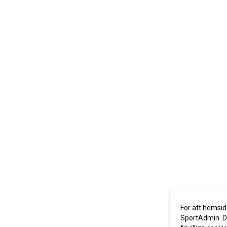
För att hemsid
SportAdmin. De