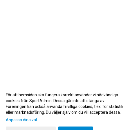
För att hemsidan ska fungera korrekt använder vi nödvändiga
cookies från SportAdmin. Dessa går inte att stänga av.
Föreningen kan också använda frivilliga cookies, t.ex. för statistik
eller marknadsföring. Du väljer själv om du vill acceptera dessa.
Anpassa dina val
Cookie-inställningar
Gå till Webbversion