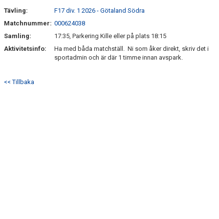
Tävling:
F17 div. 1 2026 - Götaland Södra
Matchnummer:
000624038
Samling:
17:35, Parkering Kille eller på plats 18:15
Aktivitetsinfo:
Ha med båda matchställ. Ni som åker direkt, skriv det i
sportadmin och är där 1 timme innan avspark.
<< Tillbaka