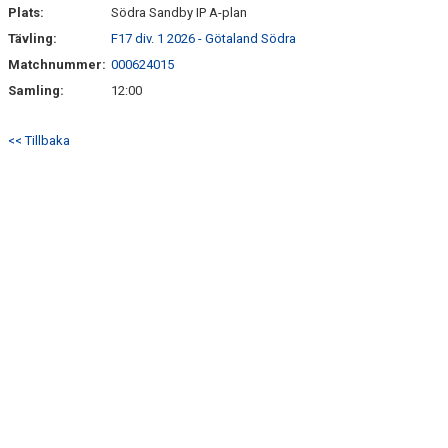
Plats:
Södra Sandby IP A-plan
Tävling:
F17 div. 1 2026 - Götaland Södra
Matchnummer:
000624015
Samling:
12:00
<< Tillbaka