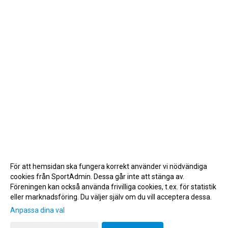
För att hemsidan ska fungera korrekt använder vi nödvändiga
cookies från SportAdmin. Dessa går inte att stänga av.
Föreningen kan också använda frivilliga cookies, t.ex. för statistik
eller marknadsföring. Du väljer själv om du vill acceptera dessa.
Anpassa dina val
Cookie-inställningar
Gå till Webbversion