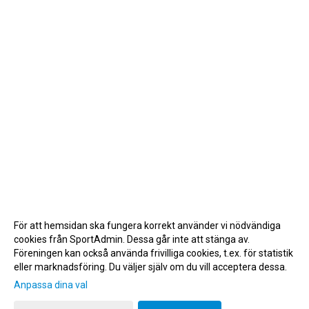
För att hemsidan ska fungera korrekt använder vi nödvändiga
cookies från SportAdmin. Dessa går inte att stänga av.
Föreningen kan också använda frivilliga cookies, t.ex. för statistik
eller marknadsföring. Du väljer själv om du vill acceptera dessa.
Anpassa dina val
Cookie-inställningar
Gå till Webbversion