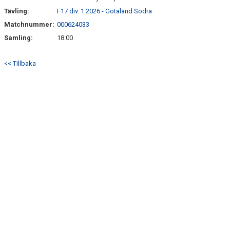
Tävling:
F17 div. 1 2026 - Götaland Södra
Matchnummer:
000624033
Samling:
18:00
<< Tillbaka