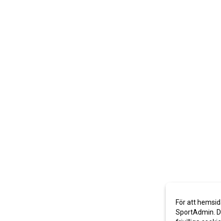
För att hemsid
SportAdmin. De