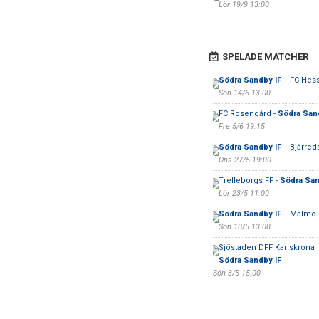
Lör 19/9 13:00
SPELADE MATCHER
Södra Sandby IF
- FC Hes
Sön 14/6 13:00
FC Rosengård -
Södra San
Fre 5/6 19:15
Södra Sandby IF
- Bjärred
Ons 27/5 19:00
Trelleborgs FF -
Södra San
Lör 23/5 11:00
Södra Sandby IF
- Malmö 
Sön 10/5 13:00
Sjöstaden DFF Karlskrona 
Södra Sandby IF
Sön 3/5 15:00