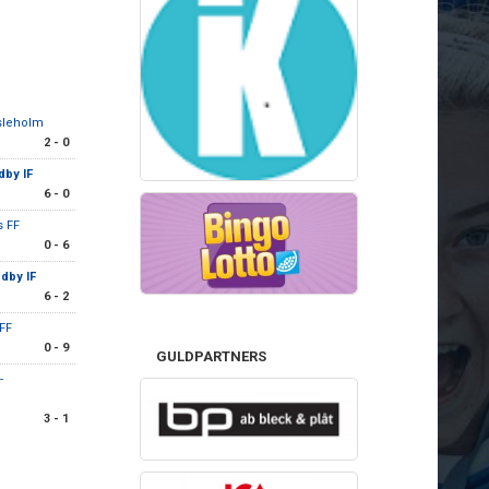
sleholm
2 - 0
dby IF
6 - 0
s FF
0 - 6
dby IF
6 - 2
FF
0 - 9
GULDPARTNERS
-
3 - 1