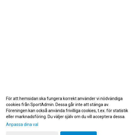
För att hemsidan ska fungera korrekt använder vi nödvändiga
cookies från SportAdmin. Dessa går inte att stänga av.
Föreningen kan också använda frivilliga cookies, t.ex. för statistik
eller marknadsföring. Du väljer själv om du vill acceptera dessa.
Anpassa dina val
Cookie-inställningar
Gå till Webbversion