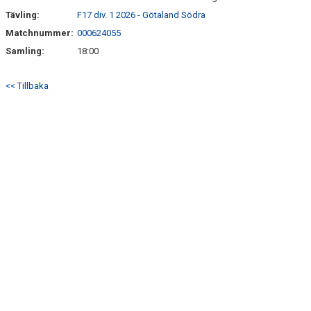
Tävling:
F17 div. 1 2026 - Götaland Södra
Matchnummer:
000624055
Samling:
18:00
<< Tillbaka