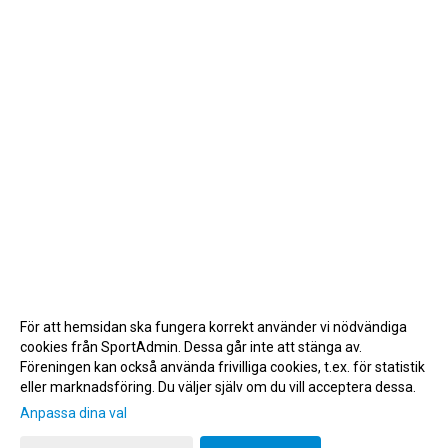
För att hemsidan ska fungera korrekt använder vi nödvändiga
cookies från SportAdmin. Dessa går inte att stänga av.
Föreningen kan också använda frivilliga cookies, t.ex. för statistik
eller marknadsföring. Du väljer själv om du vill acceptera dessa.
Anpassa dina val
Cookie-inställningar
Gå till Webbversion