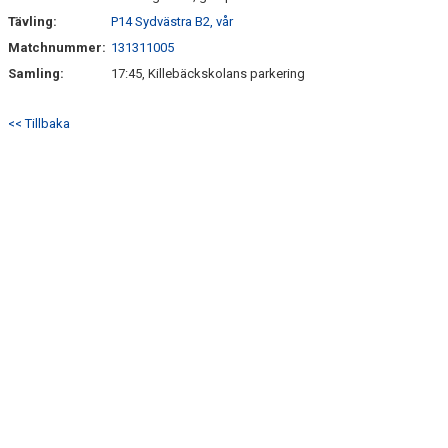
Tävling:
P14 Sydvästra B2, vår
Matchnummer:
131311005
Samling:
17:45, Killebäckskolans parkering
<< Tillbaka