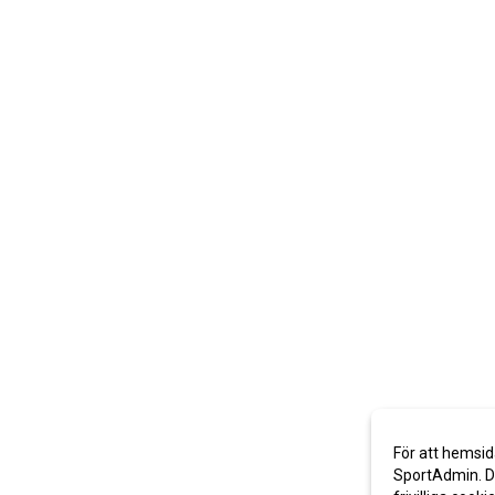
För att hemsid
SportAdmin. De