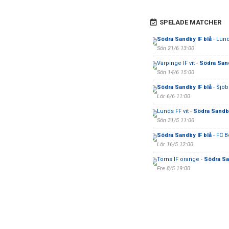
SPELADE MATCHER
Södra Sandby IF blå
- Lund
Sön 21/6 13:00
Värpinge IF vit -
Södra Sand
Sön 14/6 15:00
Södra Sandby IF blå
- Sjöb
Lör 6/6 11:00
Lunds FF vit -
Södra Sandby
Sön 31/5 11:00
Södra Sandby IF blå
- FC B
Lör 16/5 12:00
Torns IF orange -
Södra Sa
Fre 8/5 19:00