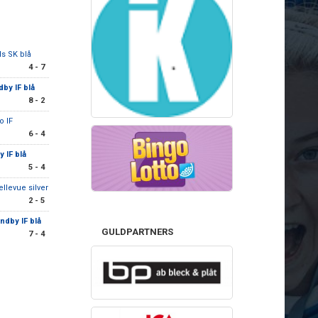
s SK blå
4 - 7
by IF blå
8 - 2
o IF
6 - 4
 IF blå
5 - 4
ellevue silver
2 - 5
ndby IF blå
GULDPARTNERS
7 - 4