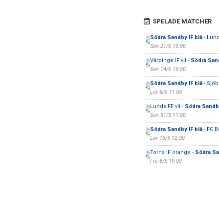
SPELADE MATCHER
Södra Sandby IF blå
- Lund
Sön 21/6 13:00
Värpinge IF vit -
Södra Sand
Sön 14/6 15:00
Södra Sandby IF blå
- Sjöb
Lör 6/6 11:00
Lunds FF vit -
Södra Sandby
Sön 31/5 11:00
Södra Sandby IF blå
- FC B
Lör 16/5 12:00
Torns IF orange -
Södra Sa
Fre 8/5 19:00