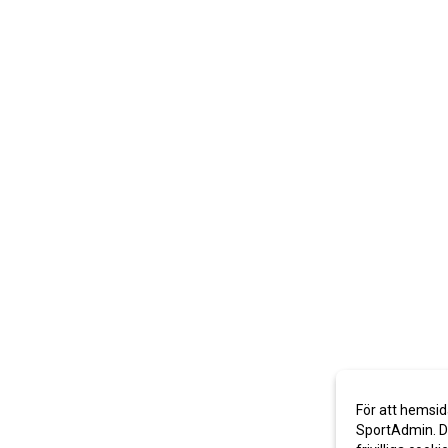
För att hemsid
SportAdmin. De