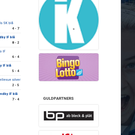
s SK blå
4 - 7
by IF blå
8 - 2
o IF
6 - 4
 IF blå
5 - 4
ellevue silver
2 - 5
ndby IF blå
GULDPARTNERS
7 - 4