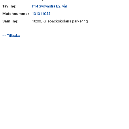
Tävling:
P14 Sydvästra B2, vår
Matchnummer:
131311044
Samling:
10:00, Killebäckskolans parkering
<< Tillbaka