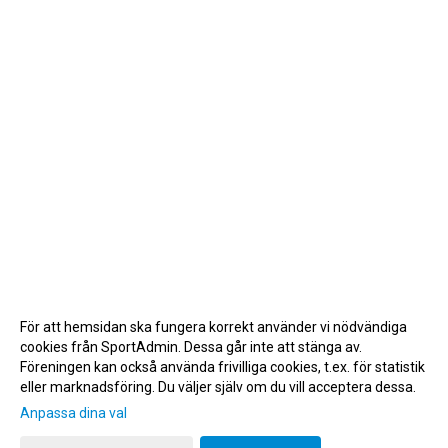
För att hemsidan ska fungera korrekt använder vi nödvändiga
cookies från SportAdmin. Dessa går inte att stänga av.
Föreningen kan också använda frivilliga cookies, t.ex. för statistik
eller marknadsföring. Du väljer själv om du vill acceptera dessa.
Anpassa dina val
Cookie-inställningar
Gå till Webbversion