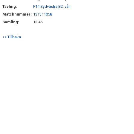
Tävling:
P14 Sydvästra B2, vår
Matchnummer:
131311058
Samling:
13:45
<< Tillbaka