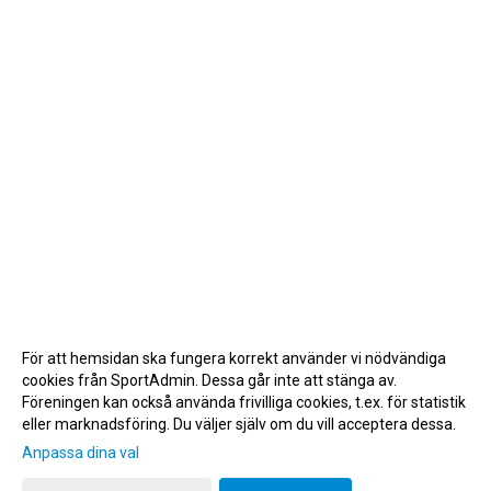
För att hemsidan ska fungera korrekt använder vi nödvändiga
cookies från SportAdmin. Dessa går inte att stänga av.
Föreningen kan också använda frivilliga cookies, t.ex. för statistik
eller marknadsföring. Du väljer själv om du vill acceptera dessa.
Anpassa dina val
Cookie-inställningar
Gå till Webbversion