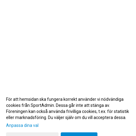
För att hemsidan ska fungera korrekt använder vi nödvändiga
cookies från SportAdmin. Dessa går inte att stänga av.
Föreningen kan också använda frivilliga cookies, t.ex. för statistik
eller marknadsföring. Du väljer själv om du vill acceptera dessa.
Anpassa dina val
Cookie-inställningar
Gå till Webbversion