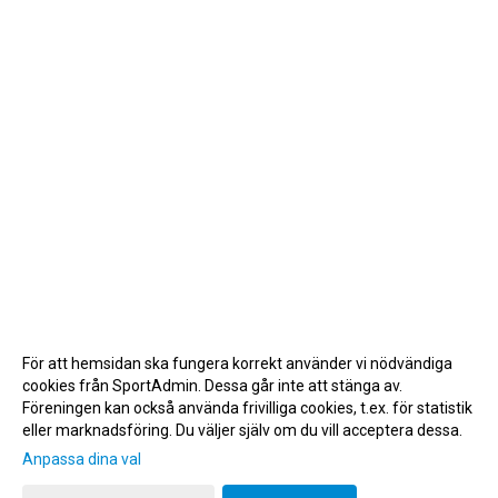
För att hemsidan ska fungera korrekt använder vi nödvändiga
cookies från SportAdmin. Dessa går inte att stänga av.
Föreningen kan också använda frivilliga cookies, t.ex. för statistik
eller marknadsföring. Du väljer själv om du vill acceptera dessa.
Anpassa dina val
Cookie-inställningar
Gå till Webbversion