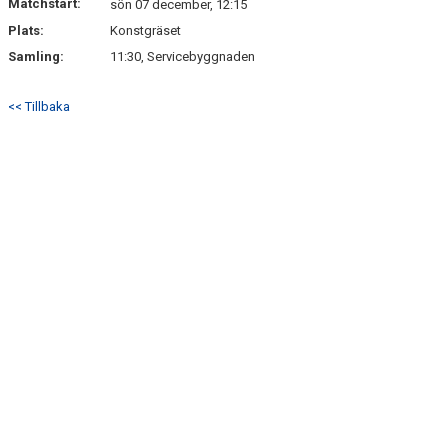
Matchstart:
sön 07 december, 12:15
Plats:
Konstgräset
Samling:
11:30, Servicebyggnaden
<< Tillbaka