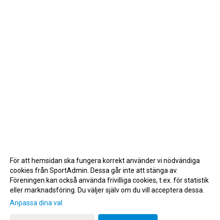
För att hemsidan ska fungera korrekt använder vi nödvändiga
cookies från SportAdmin. Dessa går inte att stänga av.
Föreningen kan också använda frivilliga cookies, t.ex. för statistik
eller marknadsföring. Du väljer själv om du vill acceptera dessa.
Anpassa dina val
Cookie-inställningar
Gå till Webbversion