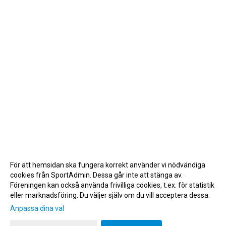
För att hemsidan ska fungera korrekt använder vi nödvändiga
cookies från SportAdmin. Dessa går inte att stänga av.
Föreningen kan också använda frivilliga cookies, t.ex. för statistik
eller marknadsföring. Du väljer själv om du vill acceptera dessa.
Anpassa dina val
Cookie-inställningar
Gå till Webbversion