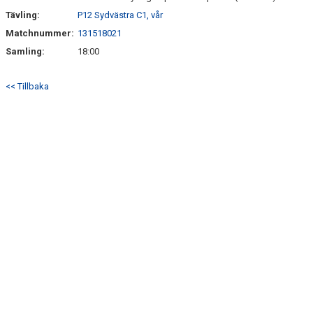
Tävling:
P12 Sydvästra C1, vår
Matchnummer:
131518021
Samling:
18:00
<< Tillbaka