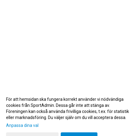
För att hemsidan ska fungera korrekt använder vi nödvändiga
cookies från SportAdmin. Dessa går inte att stänga av.
Föreningen kan också använda frivilliga cookies, t.ex. för statistik
eller marknadsföring. Du väljer själv om du vill acceptera dessa.
Anpassa dina val
Cookie-inställningar
Gå till Webbversion