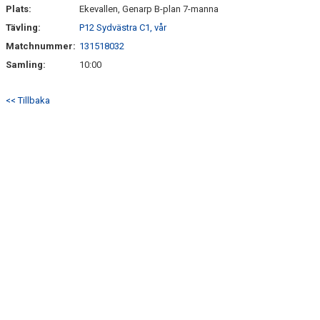
Plats:
Ekevallen, Genarp B-plan 7-manna
Tävling:
P12 Sydvästra C1, vår
Matchnummer:
131518032
Samling:
10:00
<< Tillbaka