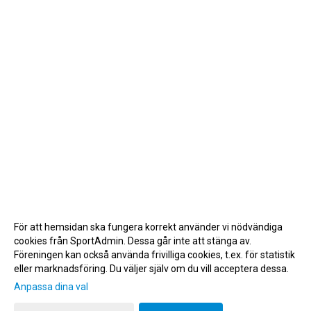
För att hemsidan ska fungera korrekt använder vi nödvändiga
cookies från SportAdmin. Dessa går inte att stänga av.
Föreningen kan också använda frivilliga cookies, t.ex. för statistik
eller marknadsföring. Du väljer själv om du vill acceptera dessa.
Anpassa dina val
Cookie-inställningar
Gå till Webbversion