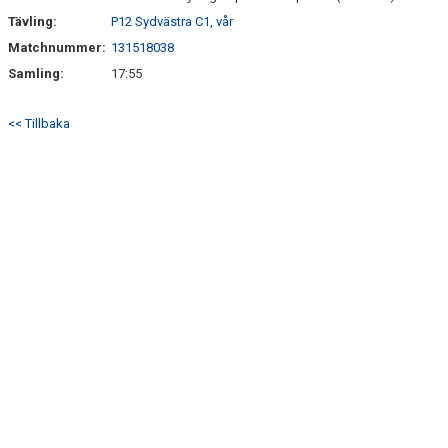
Tävling:
P12 Sydvästra C1, vår
Matchnummer:
131518038
Samling:
17:55
<< Tillbaka