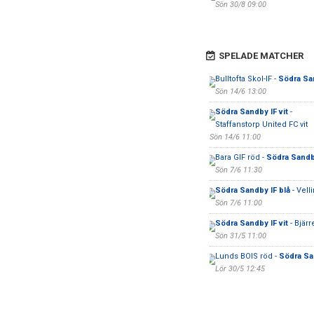
Sön 30/8 09:00
SPELADE MATCHER
Bulltofta Skol-IF -
Södra San
Sön 14/6 13:00
Södra Sandby IF vit
-
Staffanstorp United FC vit
Sön 14/6 11:00
Bara GIF röd -
Södra Sandby
Sön 7/6 11:30
Södra Sandby IF blå
- Vell
Sön 7/6 11:00
Södra Sandby IF vit
- Bjärr
Sön 31/5 11:00
Lunds BOIS röd -
Södra Sa
Lör 30/5 12:45