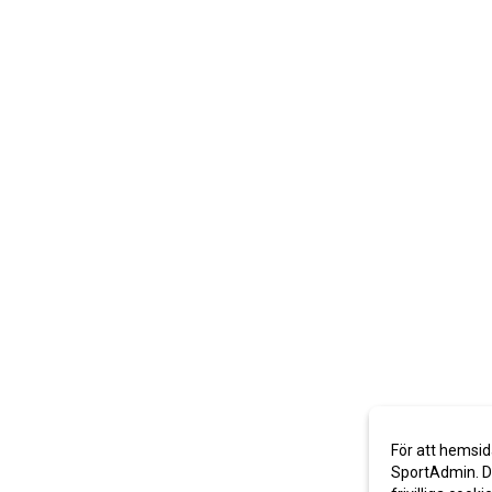
För att hemsid
SportAdmin. De