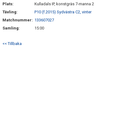
Plats:
Kulladals IP, konstgräs 7-manna 2
Tävling:
P10 (f.2015) Sydvästra C2, vinter
Matchnummer:
133607027
Samling:
15:00
<< Tillbaka