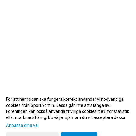
För att hemsidan ska fungera korrekt använder vi nödvändiga
cookies från SportAdmin. Dessa går inte att stänga av.
Föreningen kan också använda frivilliga cookies, t.ex. för statistik
eller marknadsföring. Du väljer själv om du vill acceptera dessa.
Anpassa dina val
Cookie-inställningar
Gå till Webbversion