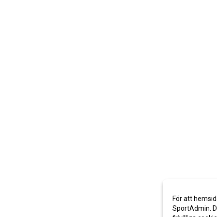
För att hemsid
SportAdmin. De