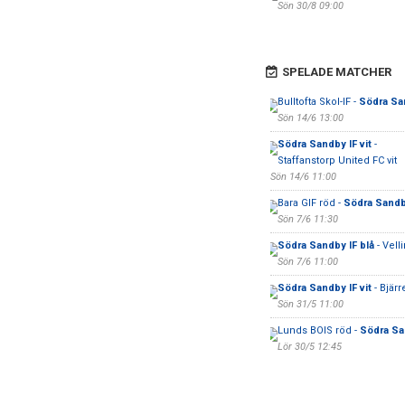
Sön 30/8 09:00
SPELADE MATCHER
Bulltofta Skol-IF -
Södra San
Sön 14/6 13:00
Södra Sandby IF vit
-
Staffanstorp United FC vit
Sön 14/6 11:00
Bara GIF röd -
Södra Sandby
Sön 7/6 11:30
Södra Sandby IF blå
- Vell
Sön 7/6 11:00
Södra Sandby IF vit
- Bjärr
Sön 31/5 11:00
Lunds BOIS röd -
Södra Sa
Lör 30/5 12:45