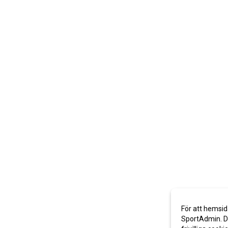
För att hemsid
SportAdmin. De