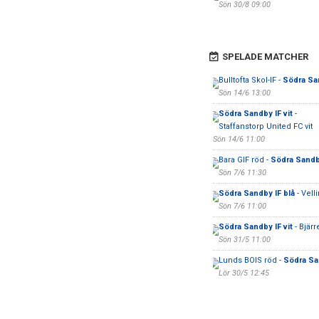
Sön 30/8 09:00
SPELADE MATCHER
Bulltofta Skol-IF -
Södra San
Sön 14/6 13:00
Södra Sandby IF vit
-
Staffanstorp United FC vit
Sön 14/6 11:00
Bara GIF röd -
Södra Sandby
Sön 7/6 11:30
Södra Sandby IF blå
- Vell
Sön 7/6 11:00
Södra Sandby IF vit
- Bjärr
Sön 31/5 11:00
Lunds BOIS röd -
Södra Sa
Lör 30/5 12:45