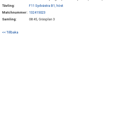
Tävling:
F11 Sydvästra B1, höst
Matchnummer:
132415023
Samling:
08:45, Gräsplan 3
<< Tillbaka