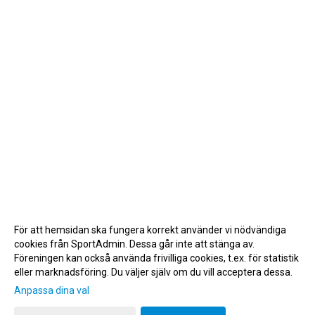
För att hemsidan ska fungera korrekt använder vi nödvändiga
cookies från SportAdmin. Dessa går inte att stänga av.
Föreningen kan också använda frivilliga cookies, t.ex. för statistik
eller marknadsföring. Du väljer själv om du vill acceptera dessa.
Anpassa dina val
Cookie-inställningar
Gå till Webbversion