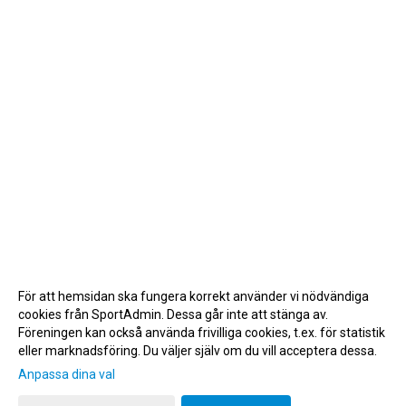
För att hemsidan ska fungera korrekt använder vi nödvändiga
cookies från SportAdmin. Dessa går inte att stänga av.
Föreningen kan också använda frivilliga cookies, t.ex. för statistik
eller marknadsföring. Du väljer själv om du vill acceptera dessa.
Anpassa dina val
Cookie-inställningar
Gå till Webbversion