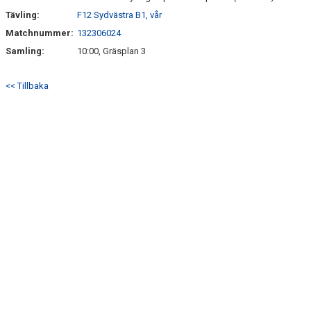
Tävling:
F12 Sydvästra B1, vår
Matchnummer:
132306024
Samling:
10:00, Gräsplan 3
<< Tillbaka