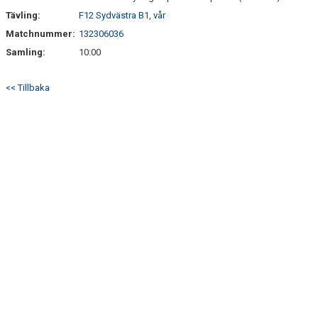
Tävling:
F12 Sydvästra B1, vår
Matchnummer:
132306036
Samling:
10:00
<< Tillbaka