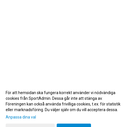
För att hemsidan ska fungera korrekt använder vi nödvändiga
cookies från SportAdmin. Dessa går inte att stänga av.
Föreningen kan också använda frivilliga cookies, t.ex. för statistik
eller marknadsföring. Du väljer själv om du vill acceptera dessa.
Anpassa dina val
Cookie-inställningar
Gå till Webbversion