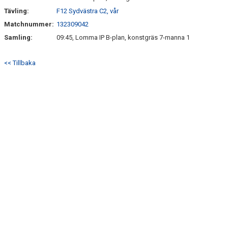
Tävling:
F12 Sydvästra C2, vår
Matchnummer:
132309042
Samling:
09:45, Lomma IP B-plan, konstgräs 7-manna 1
<< Tillbaka