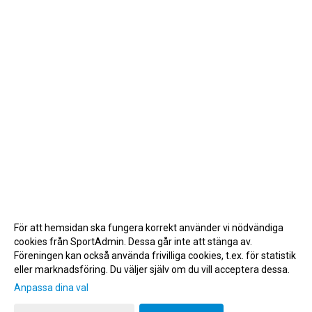
För att hemsidan ska fungera korrekt använder vi nödvändiga
cookies från SportAdmin. Dessa går inte att stänga av.
Föreningen kan också använda frivilliga cookies, t.ex. för statistik
eller marknadsföring. Du väljer själv om du vill acceptera dessa.
Anpassa dina val
Cookie-inställningar
Gå till Webbversion