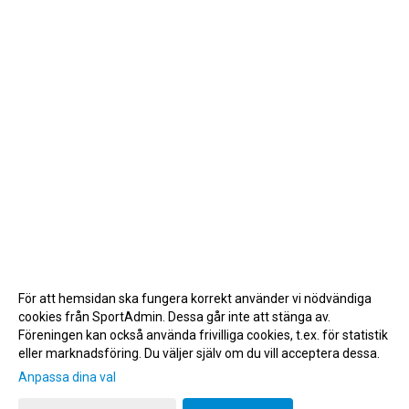
För att hemsidan ska fungera korrekt använder vi nödvändiga
cookies från SportAdmin. Dessa går inte att stänga av.
Föreningen kan också använda frivilliga cookies, t.ex. för statistik
eller marknadsföring. Du väljer själv om du vill acceptera dessa.
Anpassa dina val
Cookie-inställningar
Gå till Webbversion