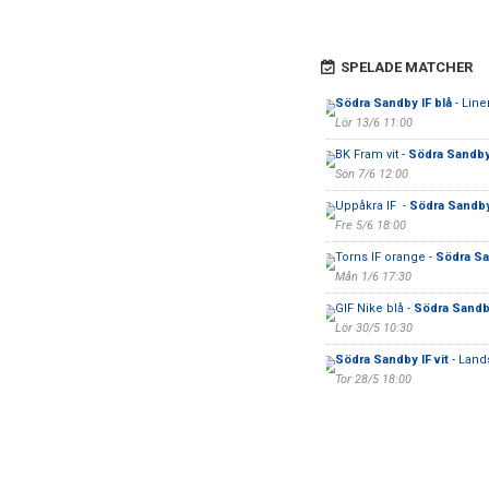
SPELADE MATCHER
Södra Sandby IF blå
- Line
Lör 13/6 11:00
BK Fram vit -
Södra Sandby 
Sön 7/6 12:00
Uppåkra IF -
Södra Sandby 
Fre 5/6 18:00
Torns IF orange -
Södra Sa
Mån 1/6 17:30
GIF Nike blå -
Södra Sandby
Lör 30/5 10:30
Södra Sandby IF vit
- Land
Tor 28/5 18:00