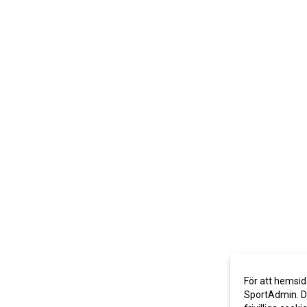
För att hemsid
SportAdmin. De