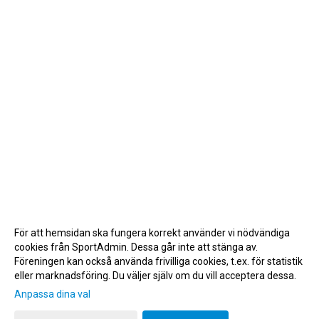
För att hemsidan ska fungera korrekt använder vi nödvändiga
cookies från SportAdmin. Dessa går inte att stänga av.
Föreningen kan också använda frivilliga cookies, t.ex. för statistik
eller marknadsföring. Du väljer själv om du vill acceptera dessa.
Anpassa dina val
Cookie-inställningar
Gå till Webbversion