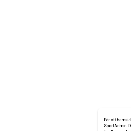
För att hemsid
SportAdmin. De