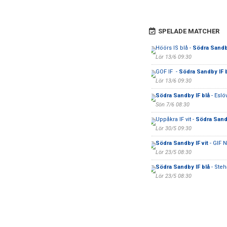
SPELADE MATCHER
Höörs IS blå -
Södra Sandby
Lör 13/6 09:30
GOF IF -
Södra Sandby IF 
Lör 13/6 09:30
Södra Sandby IF blå
- Eslöv
Sön 7/6 08:30
Uppåkra IF vit -
Södra Sandb
Lör 30/5 09:30
Södra Sandby IF vit
- GIF N
Lör 23/5 08:30
Södra Sandby IF blå
- Steh
Lör 23/5 08:30