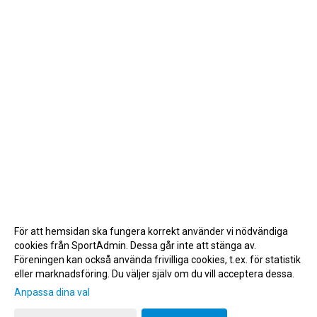
För att hemsidan ska fungera korrekt använder vi nödvändiga
cookies från SportAdmin. Dessa går inte att stänga av.
Föreningen kan också använda frivilliga cookies, t.ex. för statistik
eller marknadsföring. Du väljer själv om du vill acceptera dessa.
Anpassa dina val
Cookie-inställningar
Gå till Webbversion