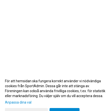
För att hemsidan ska fungera korrekt använder vi nödvändiga
cookies från SportAdmin. Dessa går inte att stänga av.
Föreningen kan också använda frivilliga cookies, t.ex. för statistik
eller marknadsföring. Du väljer själv om du vill acceptera dessa.
Anpassa dina val
Cookie-inställningar
Gå till Webbversion