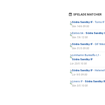
SPELADE MATCHER
Södra Sandby IF
- Torns IF
Sön 14/6 09:00
Eslövs bk -
Södra Sandby I
Sön 7/6 12:00
Södra Sandby IF
- GIF Nike
Sön 31/5 09:00
Limhamn Bunkeflo L1 -
Södra Sandby IF
Lör 23/5 10:30
Södra Sandby IF
- Helene
Lör 9/5 09:00
Linero IF -
Södra Sandby I
Sön 3/5 10:00