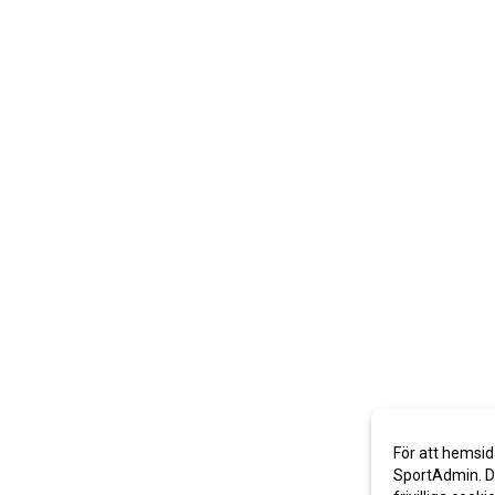
För att hemsid
SportAdmin. De