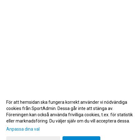
För att hemsidan ska fungera korrekt använder vi nödvändiga
cookies från SportAdmin. Dessa går inte att stänga av.
Föreningen kan också använda frivilliga cookies, t.ex. för statistik
eller marknadsföring. Du väljer själv om du vill acceptera dessa.
Anpassa dina val
Cookie-inställningar
Gå till Webbversion