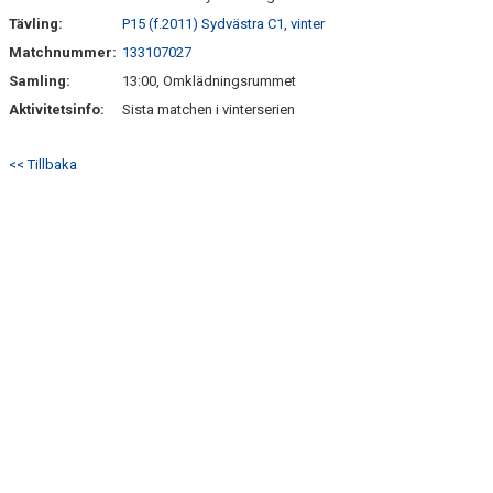
Tävling:
P15 (f.2011) Sydvästra C1, vinter
Matchnummer:
133107027
Samling:
13:00, Omklädningsrummet
Aktivitetsinfo:
Sista matchen i vinterserien
<< Tillbaka