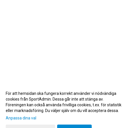
För att hemsidan ska fungera korrekt använder vi nödvändiga
cookies från SportAdmin. Dessa går inte att stänga av.
Föreningen kan också använda frivilliga cookies, t.ex. för statistik
eller marknadsföring. Du väljer själv om du vill acceptera dessa.
Anpassa dina val
Cookie-inställningar
Gå till Webbversion